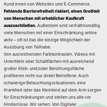
Kund:innen von Websites und E-Commerce.
Fehlende Barrierefreiheit riskiert, einen Großteil
von Menschen mit erheblicher Kaufkraft
auszuschließen.
Außerdem sind verhältnismäßig
viele Menschen mit einer Einschränkung online
aktiv – oft ist das die einzige Möglichkeit der
Ausübung von Teilhabe.
Von ausreichenden Farbkontrasten, Videos mit
Untertiteln oder Schaltflächen mit ausreichend
großer Klick- und/oder Berührungsfläche
profitieren nicht nur direkt Betroffene: Auch
schwierige Beleuchtungssituationen, eine
Krankheit oder das Kleinkind auf dem Arm sorgen
für Einschränkungen und stellen uns alle vor
Hindernisse. Wir sehen: Von Digitaler